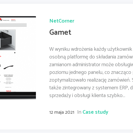
NetCorner
Gamet
W wyniku wdrożenia każdy użytkownik 
osobną platformę do składania zamów
zamianom administrator może obsługiw
poziomu jednego panelu, co znacząco 
zoptymalizowało realizację zamówień.
także zintegrowany z systemem ERP, d
sprzedaży i obsługi klienta szybko...
In
Case study
12 maja 2021