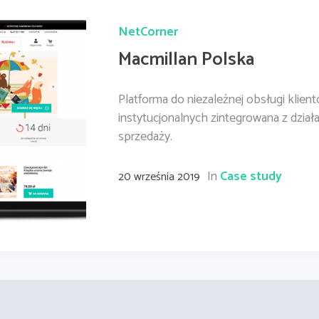
NetCorner
Macmillan Polska
Platforma do niezależnej obsługi klien
instytucjonalnych zintegrowana z działa
sprzedaży.
In
Case study
20 września 2019