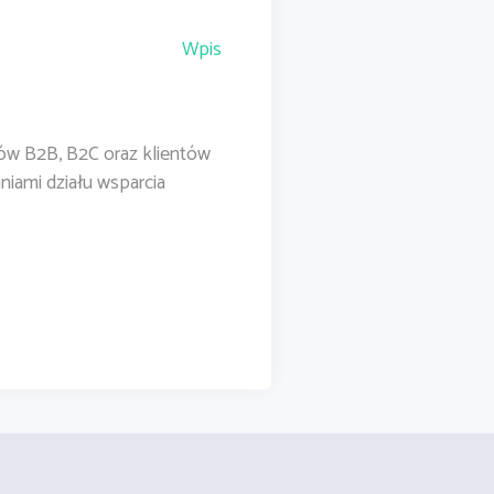
Wpis
tów B2B, B2C oraz klientów
niami działu wsparcia