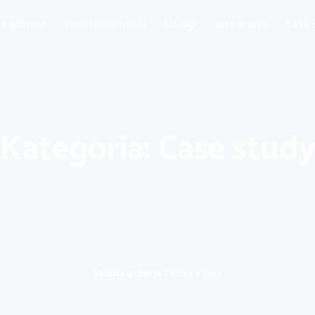
a główna
Funkcjonalności
Usługi
Integracje
Case 
Kategoria: Case stud
Strona główna
/
Case study