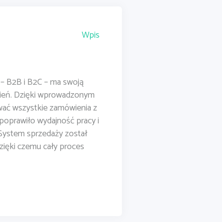
Wpis
– B2B i B2C – ma swoją
ień. Dzięki wprowadzonym
ać wszystkie zamówienia z
poprawiło wydajność pracy i
 System sprzedaży został
zięki czemu cały proces