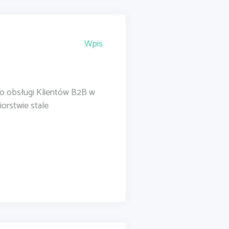
Wpis
o obsługi Klientów B2B w
iorstwie stale